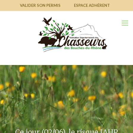
VALIDER SON PERMIS
ESPACE ADHÉRENT
Ce jour (02/06), le risque IAHP