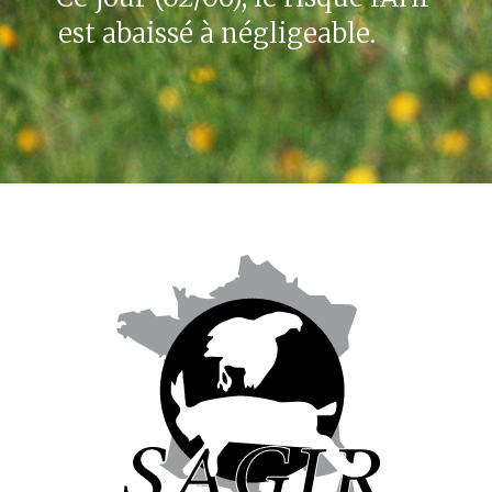
est abaissé à négligeable.‌ ­‌ ­‌ ­‌