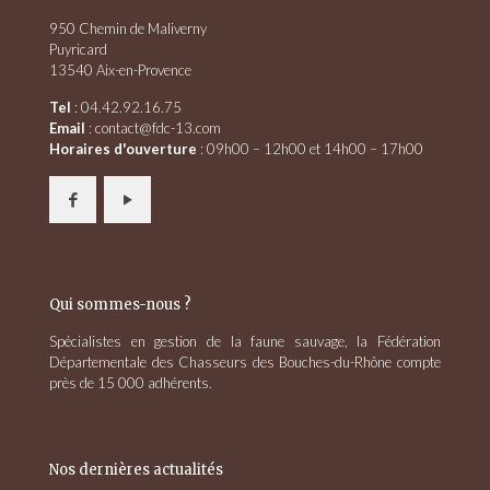
950 Chemin de Maliverny
Puyricard
13540 Aix-en-Provence
Tel
: 04.42.92.16.75
Email
: contact@fdc-13.com
Horaires d'ouverture
: 09h00 – 12h00 et 14h00 – 17h00
Qui sommes-nous ?
Spécialistes en gestion de la faune sauvage, la Fédération
Départementale des Chasseurs des Bouches-du-Rhône compte
près de 15 000 adhérents.
Nos dernières actualités