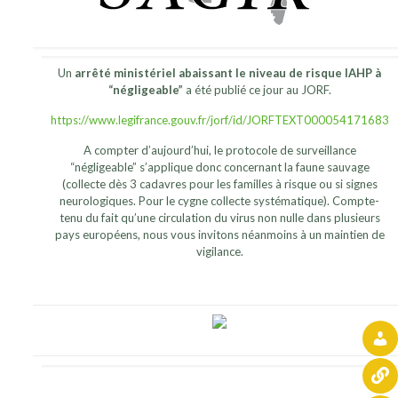
Un
arrêté ministériel abaissant le niveau de risque IAHP à
“négligeable”
a été publié ce jour au JORF.
https://www.legifrance.gouv.fr/jorf/id/JORFTEXT000054171683
A compter d’aujourd’hui, le protocole de surveillance
“négligeable” s’applique donc concernant la faune sauvage
(collecte dès 3 cadavres pour les familles à risque ou si signes
neurologiques. Pour le cygne collecte systématique). Compte-
tenu du fait qu’une circulation du virus non nulle dans plusieurs
pays européens, nous vous invitons néanmoins à un maintien de
vigilance.